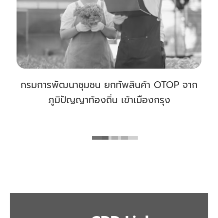
กรมการพัฒนาชุมชน ยกทัพสินค้า OTOP จาก
ภูมิปัญญาท้องถิ่น เข้าเมืองกรุง