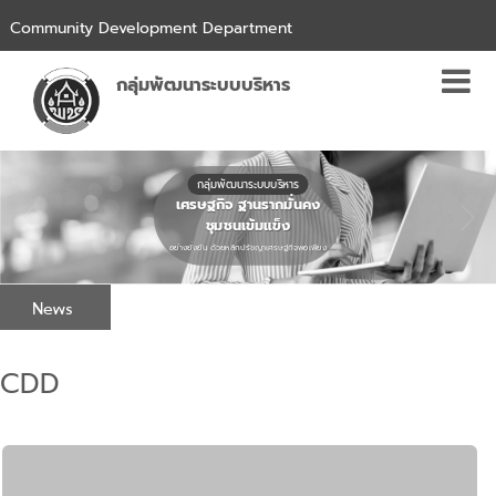
Community Development Department
กลุ่มพัฒนาระบบบริหาร
กลุ่มพัฒนาระบบบริหาร
เศรษฐกิจ ฐานรากมั่นคง
ชุมชนเข้มแข็ง
อย่างยั่งยืน ด้วยหลักปรัชญาเศรษฐกิจพอเพียง
News
CDD
Service
บริการของกลุ่มพัฒนา
ระบบบริหาร