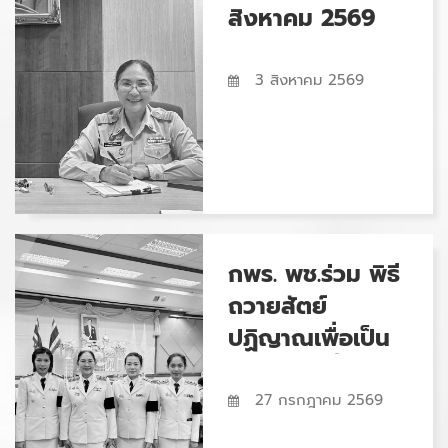
สิงหาคม 2569
3 สิงหาคม 2569
กพร. พช.ร่วม พิธี
ถวายสัตย์
ปฏิญาณเพื่อเป็น
ข้าราชการที่ดีและ
พลังของแผ่นดิน
27 กรกฎาคม 2569
น้อมสำนึกในพระ