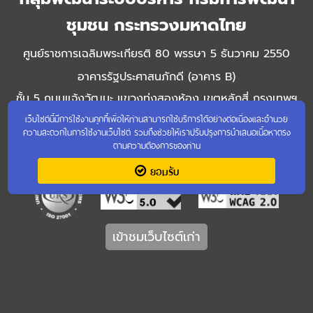
ชุมชน กระทรวงมหาดไทย
ศูนย์ราชการเฉลิมพระเกียรติ 80 พรรษา 5 ธันวาคม 2550
อาคารรัฐประศาสนภักดี (อาคาร B)
ชั้น 5 ถนนแจ้งวัฒนะ แขวงทุ่งสองห้อง เขตหลักสี่ กรุงเทพฯ
เว็บไซต์นี้มีการใช้งานคุกกี้เพื่อให้ท่านสามารถใช้บริการได้อย่างต่อเนื่องและอำนวย
10210
ความสะดวกในการใช้งานเว็บไซต์ รวมถึงช่วยให้เราปรับปรุงการนำเสนอเนื้อหาตรง
โทรศัพท์ 0 2141 6306 - 11 โทรสาร 0 2143 8923
ตามความต้องการของท่าน
ยอมรับ
เข้าชมเว็บไซต์เก่า