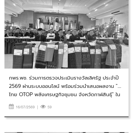
วันพฤหัสบดีที่ 16 กรกฎาคม 2569
กพร.พช. ร่วมการตรวจประเมินรางวัลเลิศรัฐ ประจำปี
2569 ผ่านระบบออนไลน์ พร้อมร่วมนำเสนอผลงาน "ผ้า
ไทย OTOP พลังเศรษฐกิจชุมชน จังหวัดกาฬสินธุ์" ใน
บทบาทของกรมการพัฒนาชุมชน
16/07/2569
|
59