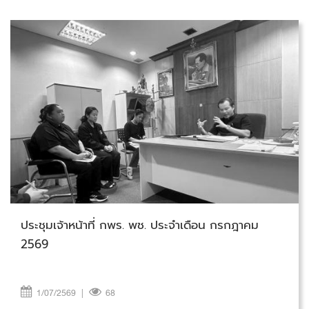
วันพุธที่ 1 กรกฎาคม 2569
ประชุมเจ้าหน้าที่ กพร. พช. ประจำเดือน กรกฎาคม
2569
1/07/2569
|
68