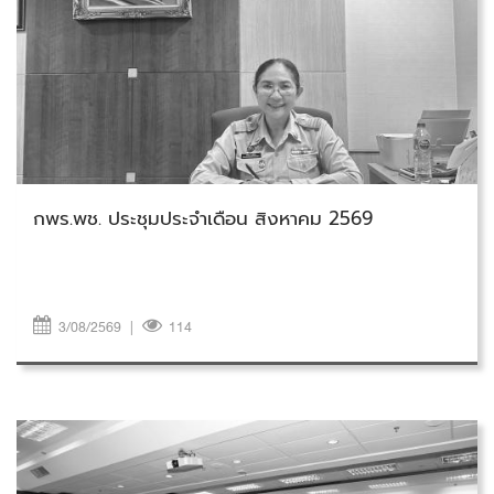
วันจันทร์ที่ 3 สิงหาคม 2569
กพร.พช. ประชุมประจำเดือน สิงหาคม 2569
3/08/2569
|
114