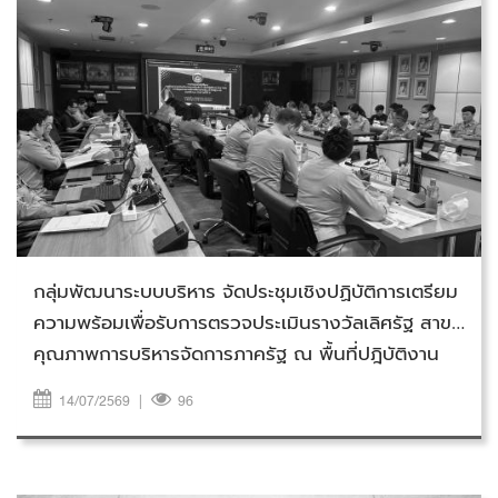
วันอังคารที่ 14 กรกฎาคม 2569
กลุ่มพัฒนาระบบบริหาร จัดประชุมเชิงปฏิบัติการเตรียม
ความพร้อมเพื่อรับการตรวจประเมินรางวัลเลิศรัฐ สาขา
คุณภาพการบริหารจัดการภาครัฐ ณ พื้นที่ปฎิบัติงาน
(Site Visit) ครั้งที่ 2 ประจำปีงบประมาณ พ.ศ.2569
14/07/2569
|
96