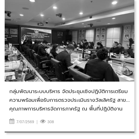
วันอังคารที่ 7 กรกฎาคม 2569
กลุ่มพัฒนาระบบบริหาร จัดประชุมเชิงปฏิบัติการเตรียม
ความพร้อมเพื่อรับการตรวจประเมินรางวัลเลิศรัฐ สาขา
คุณภาพการบริหารจัดการภาครัฐ ณ พื้นที่ปฎิบัติงาน
(Site Visit) ครั้งที่ 1 ประจำปีงบประมาณ พ.ศ.2569
7/07/2569
|
308