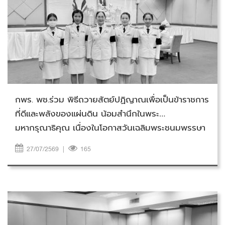
วันจันทร์ที่ 27 กรกฎาคม 2569
กพร. พช.ร่วม พิธีถวายสัตย์ปฏิญาณเพื่อเป็นข้าราชการ
ที่ดีและพลังของแผ่นดิน น้อมสำนึกในพระ
มหากรุณาธิคุณ เนื่องในโอกาสวันเฉลิมพระชนมพรรษา
พระบาทสมเด็จพระเจ้าอยู่หัว
27/07/2569
|
165