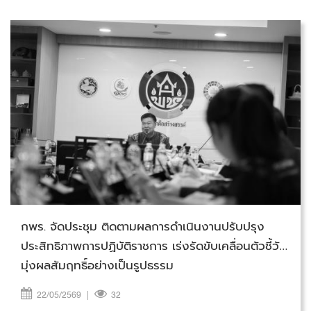
วันศุกร์ที่ 22 พฤษภาคม 2569
กพร. จัดประชุม ติดตามผลการดำเนินงานปรับปรุง
ประสิทธิภาพการปฏิบัติราชการ เร่งรัดขับเคลื่อนตัวชี้วัด
มุ่งผลสัมฤทธิ์อย่างเป็นรูปธรรม
22/05/2569
|
32