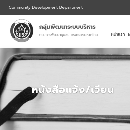
Community Development Department
กลุ่มพัฒนาระบบบริหาร
หน้าแรก
เ
กรมการพัฒนาชุมชน กระทรวงมหาดไทย
หนังสือแจ้ง/เวียน