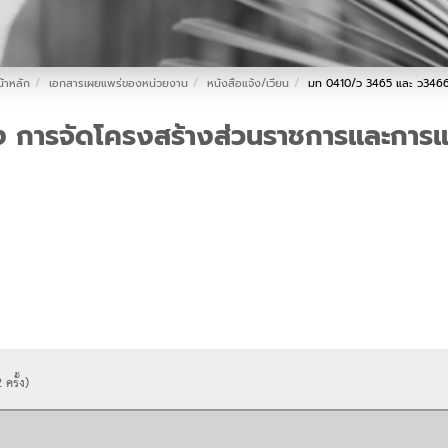
้าหลัก
เอกสารเผยแพร่ของหน่วยงาน
หนังสือแจ้ง/เวียน
มท 0410/ว 3465 และ ว3466 
อง การจัดโครงสร้างส่วนราชการและกา
2
ครั้ง)