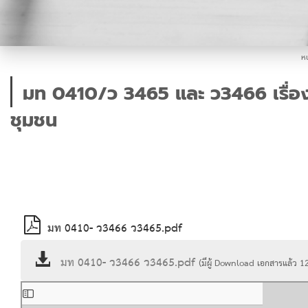
หน
มท 0410/ว 3465 และ ว3466 เรื่
ชุมชน
มท 0410- ว3466 ว3465.pdf
มท 0410- ว3466 ว3465.pdf
(มีผู้ Download เอกสารแล้ว
1