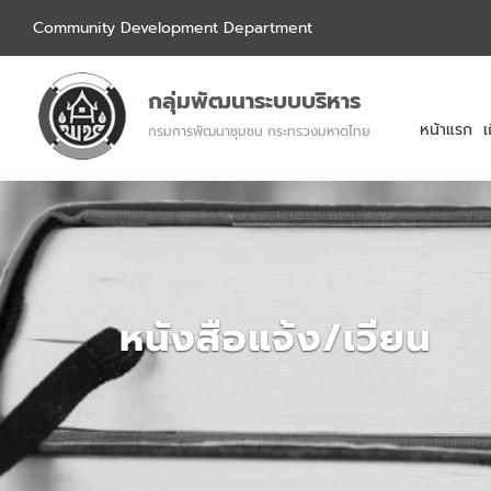
Community Development Department
กลุ่มพัฒนาระบบบริหาร
หน้าแรก
เ
กรมการพัฒนาชุมชน กระทรวงมหาดไทย
หนังสือแจ้ง/เวียน