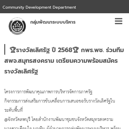
Community Development Department
กลุ่มพัฒนาระบบบริหาร
🏆รางวัลเลิศรัฐ ปี 2568🏆 กพร.พช. ร่วมทีม
สพจ.สมุทรสงคราม เตรียมความพร้อมสมัคร
รางวัลเลิศรัฐ
โครงการการพัฒนาคุณภาพการบริหารจัดการภาครัฐ
กิจกรรมการส่งเสริมการขับเคลื่อนการเสนอขอรับรางวัลเลิศรัฐใน
ระดับพื้นที่
@จังหวัดลพบุรี โดยสำนักงานพัฒนาชุมชนจังหวัดสมุทรสงคราม