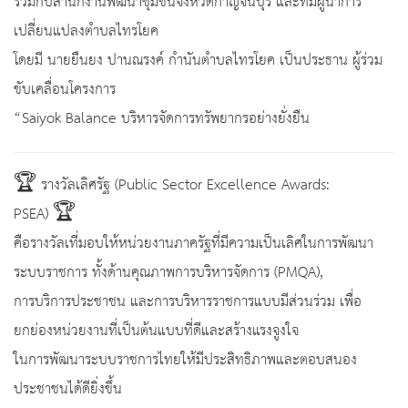
ร่วมกับสำนักงานพัฒนาชุมชนจังหวัดกาญจนบุรี และทีมผู้นำการ
เปลี่ยนแปลงตำบลไทรโยค
โดยมี นายยืนยง ปานณรงค์ กำนันตำบลไทรโยค เป็นประธาน ผู้ร่วม
ขับเคลื่อนโครงการ
“Saiyok Balance บริหารจัดการทรัพยากรอย่างยั่งยืน
🏆 รางวัลเลิศรัฐ (Public Sector Excellence Awards:
PSEA) 🏆
คือรางวัลเที่มอบให้หน่วยงานภาครัฐที่มีความเป็นเลิศในการพัฒนา
ระบบราชการ ทั้งด้านคุณภาพการบริหารจัดการ (PMQA),
การบริการประชาชน และการบริหารราชการแบบมีส่วนร่วม เพื่อ
ยกย่องหน่วยงานที่เป็นต้นแบบที่ดีและสร้างแรงจูงใจ
ในการพัฒนาระบบราชการไทยให้มีประสิทธิภาพและตอบสนอง
ประชาชนได้ดียิ่งขึ้น