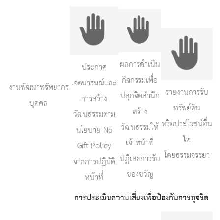
ผลการดำเนิน
ประกาศ
กิจกรรมเพื่อ
เจตนารมณ์และ
งานพัฒนาทรัพยากร
รายงานการรับ
ปลุกจิตสำนึก
การสร้าง
บุคคล
ทรัพย์สิน
สร้าง
วัฒนธรรมตาม
หรือประโยชน์อื่น
วัฒนธรรมให้
นโยบาย No
ใด
เจ้าหน้าที่
Gift Policy
โดยธรรมจรรยา
ปฏิเสธการรับ
จากการปฏิบัติ
ของขวัญ
หน้าที่
การประเมินความเสี่ยงเพื่อป้องกันการทุจริต