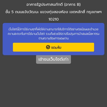
อาคารรัฐประศาสนภักดี (อาคาร B)
ชั้น 5 ถนนแจ้งวัฒนะ แขวงทุ่งสองห้อง เขตหลักสี่ กรุงเทพฯ
10210
โทรศัพท์ 0 2141 6306 - 11 โทรสาร 0 2143 8923
เว็บไซต์นี้มีการใช้งานคุกกี้เพื่อให้ท่านสามารถใช้บริการได้อย่างต่อเนื่องและอำนวย
ความสะดวกในการใช้งานเว็บไซต์ รวมถึงช่วยให้เราปรับปรุงการนำเสนอเนื้อหาตรง
ตามความต้องการของท่าน
ยอมรับ
เข้าชมเว็บไซต์เก่า