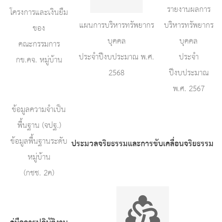
รายงานผลการ
โครงการและเงินยืม
แผนการบริหารทรัพยากร
บริหารทรัพยากร
ของ
บุคคล
บุคคล
คณะกรรมการ
ประจำปีงบประมาณ พ.ศ.
ประจำ
กข.คจ. หมู่บ้าน
2568
ปีงบประมาณ
พ.ศ. 2567
ข้อมูลความจำเป็น
พื้นฐาน (จปฐ.)
ข้อมูลพื้นฐานระดับ
ประมวลจริยธรรมและการขับเคลื่อนจริยธรรม
หมู่บ้าน
(กชช. 2ค)